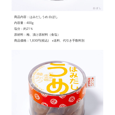
商品内容：はみだしうめ 白ぼし
内容量：400g
塩分：約21％
原材料：梅、漬け原材料（食塩）
商品価格：1,830円(税込) ※送料、代引き手数料別