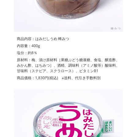
商品内容：はみだしうめ 蜂みつ
内容量：400g
塩分：約8％
原材料：梅、漬け原材料［果糖ぶどう糖液糖、食塩、醸造酢、
みかん酢、はちみつ］、酒精、調味料（アミノ酸等）酸味料、
甘味料（ステビア、スクラロース）、ビタミンB1
商品価格：1,830円(税込) ※送料、代引き手数料別