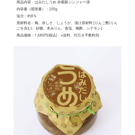
商品内容：はみだしうめ 赤紫蘇ジンジャー漬
内容量（固形量）：200g
塩分：約8％
原材料名：梅、赤しそ、しょうが、漬け原材料 [りんご酢(りん
ごを含む)、砂糖、本みりん、食塩、梅酢、シナモン]
商品価格：1,680円(税込) ※送料、代引き手数料別