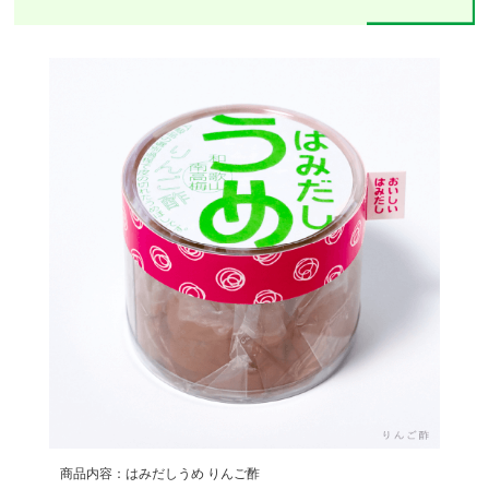
商品内容：はみだしうめ りんご酢