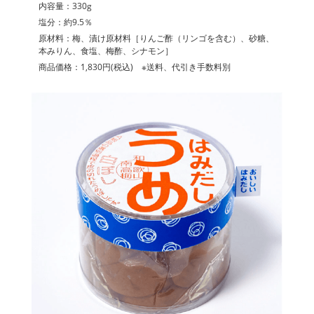
内容量：330g
塩分：約9.5％
原材料：梅、漬け原材料［りんご酢（リンゴを含む）、砂糖、
本みりん、食塩、梅酢、シナモン］
商品価格：1,830円(税込) ※送料、代引き手数料別