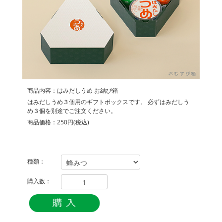
商品内容：はみだしうめ お結び箱
はみだしうめ３個用のギフトボックスです。 必ずはみだしう
め３個を別途でご注文ください。
商品価格：250円(税込)
種類：
購入数：