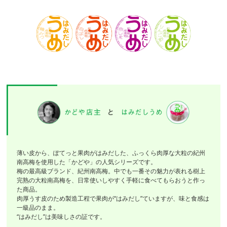
薄い皮から、ぽてっと果肉がはみだした、ふっくら肉厚な大粒の紀州
南高梅を使用した「かどや」の人気シリーズです。
梅の最高級ブランド、紀州南高梅。中でも一番その魅力が表れる樹上
完熟の大粒南高梅を、日常使いしやすく手軽に食べてもらおうと作っ
た商品。
肉厚うす皮のため製造工程で果肉が“はみだし”ていますが、味と食感は
一級品のまま。
“はみだし”は美味しさの証です。